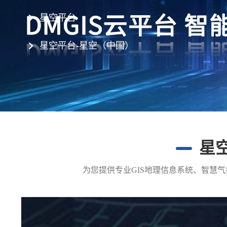
星空平台
星空平台-星空（中国）
星
为您提供专业GIS地理信息系统、智慧