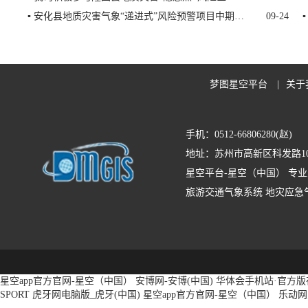
▪ 安化县地质灾害气象“递进式”风险预警项目中期成果汇报会顺利召开
09-24
梦图星空平台
|
关于
手机：0512-66806280(赵)
地址：苏州市高新区科发路10
星空平台-星空（中国） 专
旅游交通气象系统
地灾应急
星空app官方官网-星空（中国）
安博网-安博(中国)
华体会手机站·官方版
SPORT
虎牙网电脑版_虎牙(中国)
星空app官方官网-星空（中国）
乐动网