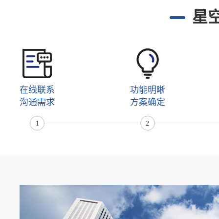
资源、水利防汛为两翼，以其他防
刻苦研发，
星
灾减灾行业应用为补充的整体发展
全系列国产
格局，满足GIS在二维、三维、
套完备实用
WEBGIS、嵌入式等不同终端、不同
与功能技术
应用场景上的应用。
户需求。
在线联系
功能明晰
沟通需求
方案确定
1
2